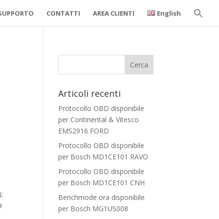
SUPPORTO
CONTATTI
AREA CLIENTI
English
Sear
for:
Search But
Articoli recenti
Protocollo OBD disponibile
per Continental & Vitesco
EMS2916 FORD
Protocollo OBD disponibile
per Bosch MD1CE101 RAVO
Protocollo OBD disponibile
per Bosch MD1CE101 CNH
;
Benchmode ora disponibile
a
per Bosch MG1US008