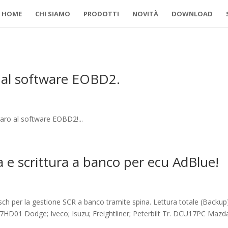
HOME
CHI SIAMO
PRODOTTI
NOVITÀ
DOWNLOAD
 al software EOBD2.
aro al software EOBD2!...
 e scrittura a banco per ecu AdBlue!
ch per la gestione SCR a banco tramite spina. Lettura totale (Backup)
17HD01 Dodge; Iveco; Isuzu; Freightliner; Peterbilt Tr. DCU17PC Mazd