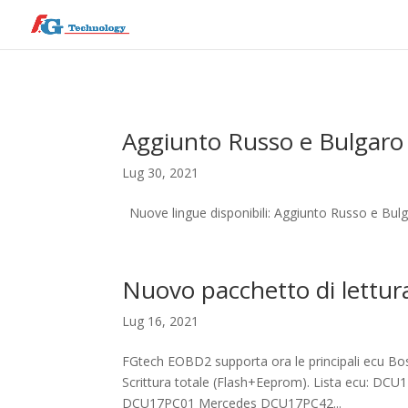
Aggiunto Russo e Bulgaro
Lug 30, 2021
Nuove lingue disponibili: Aggiunto Russo e Bulg
Nuovo pacchetto di lettura
Lug 16, 2021
FGtech EOBD2 supporta ora le principali ecu Bos
Scrittura totale (Flash+Eeprom). Lista ecu: DCU
DCU17PC01 Mercedes DCU17PC42...