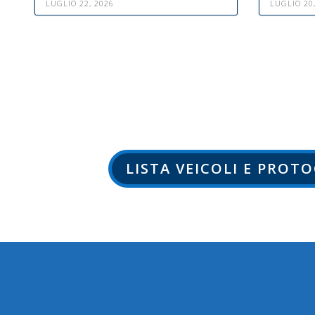
LUGLIO 22, 2026
LUGLIO 20
LISTA VEICOLI E PROT