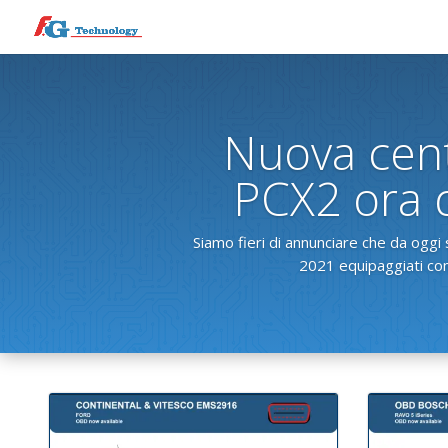
Nuova cen
PCX2 ora d
Siamo fieri di annunciare che da oggi
2021 equipaggiati con