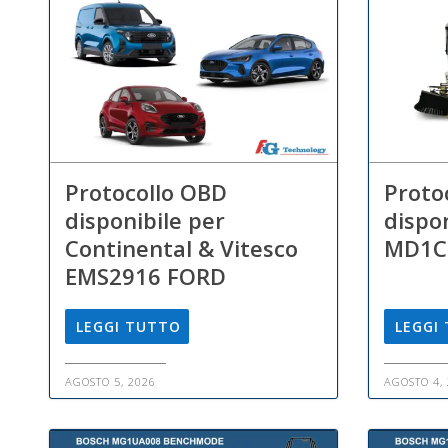
Protocollo OBD
Proto
disponibile per
dispo
Continental & Vitesco
MD1C
EMS2916 FORD
LEGGI TUTTO
LEGGI
AGOSTO 5, 2026
AGOSTO 4,