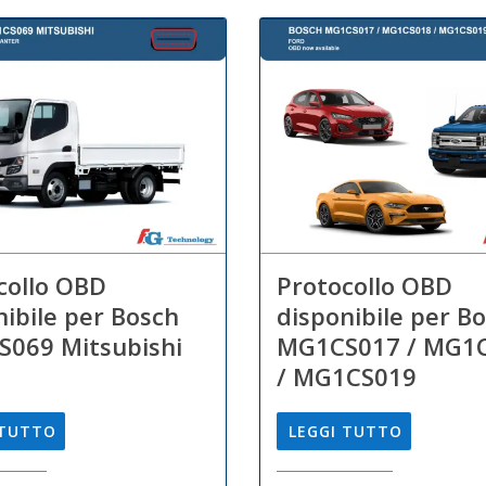
collo OBD
Protocollo OBD
nibile per Bosch
disponibile per B
069 Mitsubishi
MG1CS017 / MG1
/ MG1CS019
 TUTTO
LEGGI TUTTO