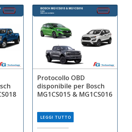
Protocollo OBD
osch
disponibile per Bosch
CS018
MG1CS015 & MG1CS016
LEGGI TUTTO