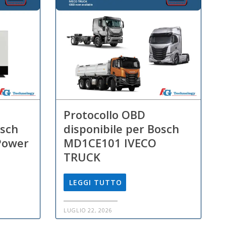
Protocollo OBD
osch
disponibile per Bosch
Power
MD1CE101 IVECO
TRUCK
LEGGI TUTTO
LUGLIO 22, 2026