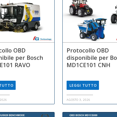
collo OBD
Protocollo OBD
nibile per Bosch
disponibile per B
E101 RAVO
MD1CE101 CNH
 TUTTO
LEGGI TUTTO
 2026
AGOSTO 3, 2026