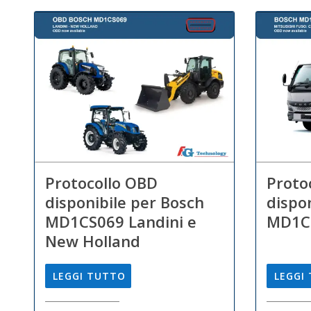
Protocollo OBD
Proto
disponibile per Bosch
dispo
MD1CS069 Landini e
MD1CS
New Holland
LEGGI TUTTO
LEGGI