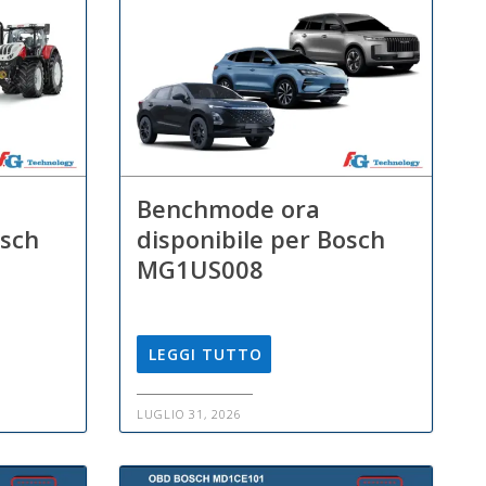
Benchmode ora
osch
disponibile per Bosch
MG1US008
LEGGI TUTTO
LUGLIO 31, 2026