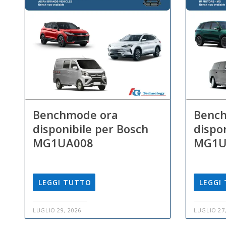
Benchmode ora
Benc
disponibile per Bosch
dispo
MG1UA008
MG1U
LEGGI TUTTO
LEGGI
LUGLIO 29, 2026
LUGLIO 27