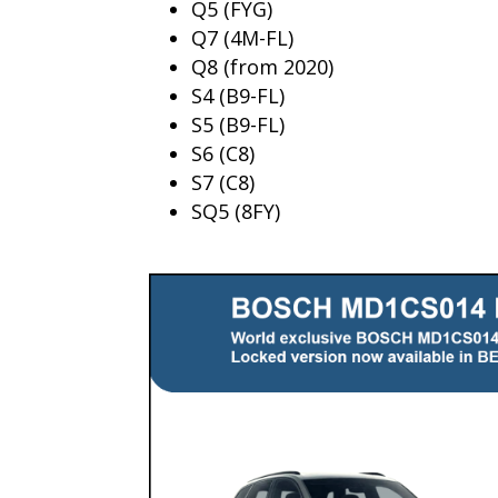
Q5 (FYG)
Q7 (4M-FL)
Q8 (from 2020)
S4 (B9-FL)
S5 (B9-FL)
S6 (C8)
S7 (C8)
SQ5 (8FY)