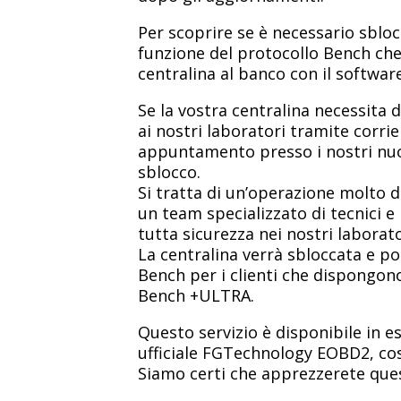
Per scoprire se è necessario sblo
funzione del protocollo Bench che
centralina al banco con il softw
Se la vostra centralina necessita 
ai nostri laboratori tramite corr
appuntamento presso i nostri nuov
sblocco.
Si tratta di un’operazione molto 
un team specializzato di tecnici 
tutta sicurezza nei nostri laborato
La centralina verrà sbloccata e pot
Bench per i clienti che dispongo
Bench +ULTRA.
Questo servizio è disponibile in es
ufficiale FGTechnology EOBD2, cos
Siamo certi che apprezzerete ques