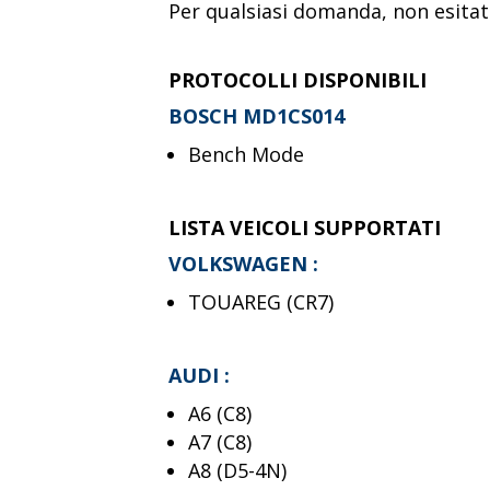
Per qualsiasi domanda, non esitate
PROTOCOLLI DISPONIBILI
BOSCH MD1CS014
Bench Mode
LISTA VEICOLI SUPPORTATI
VOLKSWAGEN :
TOUAREG (CR7)
AUDI :
A6 (C8)
A7 (C8)
A8 (D5-4N)