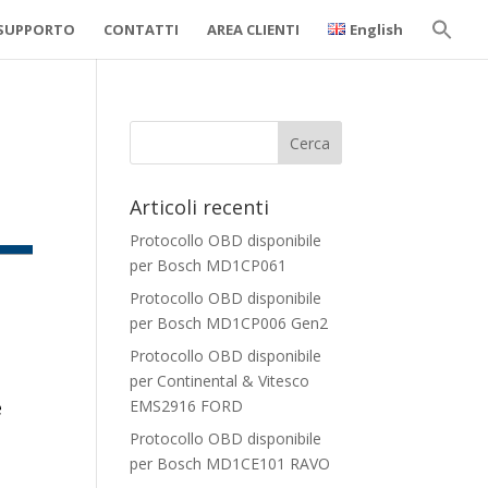
SUPPORTO
CONTATTI
AREA CLIENTI
English
Sear
for:
Search But
Articoli recenti
Protocollo OBD disponibile
per Bosch MD1CP061
Protocollo OBD disponibile
per Bosch MD1CP006 Gen2
Protocollo OBD disponibile
per Continental & Vitesco
e
EMS2916 FORD
Protocollo OBD disponibile
per Bosch MD1CE101 RAVO