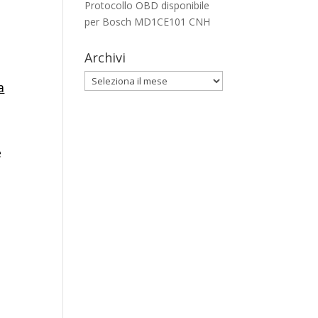
Protocollo OBD disponibile
per Bosch MD1CE101 CNH
Archivi
Archivi
a
n
e