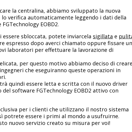
ccare la centralina, abbiamo sviluppato la nuova
 lo verifica automaticamente leggendo i dati della
are FGTechnology EOBD2.
di essere sbloccata, potete inviarcela
sigillata
e
pulit
iere espresso dopo averci chiamato oppure fissare u
i laboratori per effettuare la lavorazione di
delicata, per questo motivo abbiamo deciso di crear
e ingegneri che eseguiranno queste operazioni in
ri.
rà quindi essere letta e scritta con il nuovo driver
no del software FGTechnology EOBD2 attivo con
clusiva per i clienti che utilizzano il nostro sistema
ì potrete essere i primi al mondo a usufruirne.
to nuovo servizio creato su misura per voi!