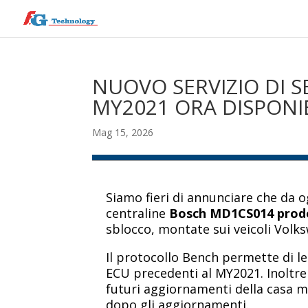
NUOVO SERVIZIO DI 
MY2021 ORA DISPONI
Mag 15, 2026
Siamo fieri di annunciare che da o
centraline
Bosch MD1CS014 prodot
sblocco, montate sui veicoli Vol
Il protocollo Bench permette di l
ECU precedenti al MY2021. Inoltre 
futuri aggiornamenti della casa m
dopo gli aggiornamenti.