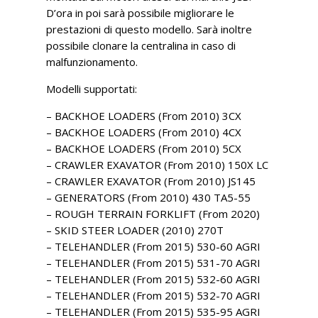
D’ora in poi sarà possibile migliorare le
prestazioni di questo modello. Sarà inoltre
possibile clonare la centralina in caso di
malfunzionamento.
Modelli supportati:
– BACKHOE LOADERS (From 2010) 3CX
– BACKHOE LOADERS (From 2010) 4CX
– BACKHOE LOADERS (From 2010) 5CX
– CRAWLER EXAVATOR (From 2010) 150X LC
– CRAWLER EXAVATOR (From 2010) JS145
– GENERATORS (From 2010) 430 TA5-55
– ROUGH TERRAIN FORKLIFT (From 2020)
– SKID STEER LOADER (2010) 270T
– TELEHANDLER (From 2015) 530-60 AGRI
– TELEHANDLER (From 2015) 531-70 AGRI
– TELEHANDLER (From 2015) 532-60 AGRI
– TELEHANDLER (From 2015) 532-70 AGRI
– TELEHANDLER (From 2015) 535-95 AGRI