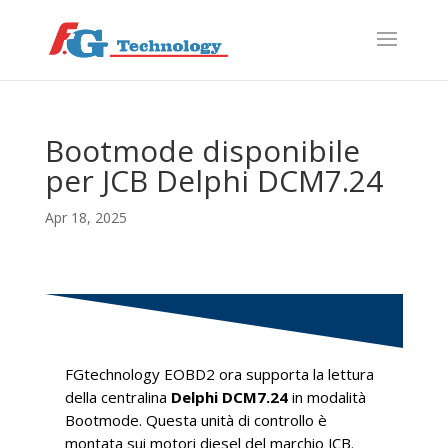
f
S
Bootmode disponibile
per JCB Delphi DCM7.24
Apr 18, 2025
FGtechnology EOBD2 ora supporta la lettura
della centralina
Delphi DCM7.24
in modalità
Bootmode. Questa unità di controllo è
montata sui motori diesel del marchio JCB.